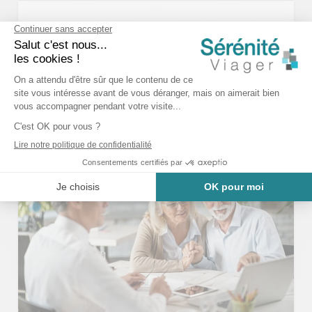
Qu’est-ce qu’une rente
revalorisée ?
La vente de votre bien en viager n’est pas qu’une simple
transaction immobilière. En effet, choisir de vendre en
viager ou en nue-propriété nécessite un accompagnement
et un suivi administratif avant, pendant et après la vente.
Cela ne se termine pas à la signature chez le notaire et
nous vous expliquons pourquoi.