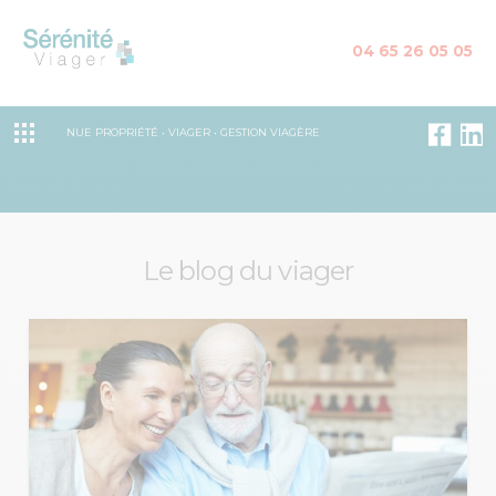
04 65 26 05 05
NUE PROPRIÉTÉ • VIAGER • GESTION VIAGÈRE
Le blog du viager