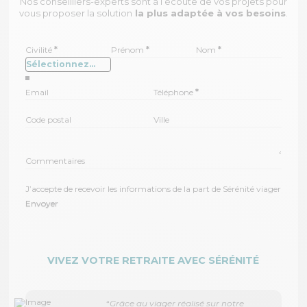
Nos conseilllers-experts sont à l’écoute de vos projets pour
vous proposer la solution
la plus adaptée à vos besoins
.
Civilité
*
Prénom
*
Nom
*
Email
Téléphone
*
Code postal
Ville
Commentaires
J’accepte de recevoir les informations de la part de Sérénité viager
Envoyer
VIVEZ VOTRE RETRAITE AVEC SÉRÉNITÉ
“
Grâce au viager réalisé sur notre