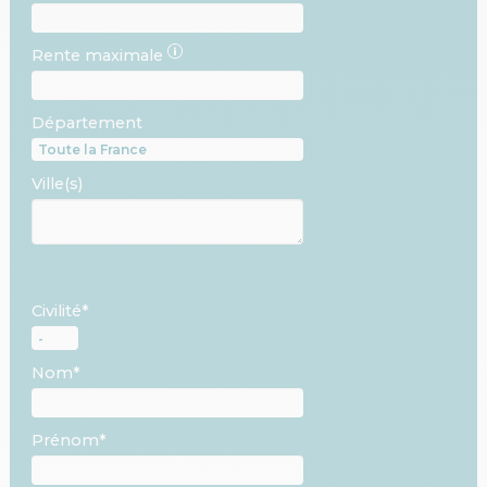
Rente maximale
Département
Ville(s)
Civilité*
Nom*
Prénom*