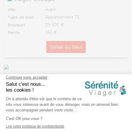
Aups
Ville
Appartement T3
Type de bien
39 500 €
Bouquet
263 €
Rente
Détail du bien