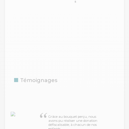
5
Témoignages
Grâce au bouquet perçu, nous
avons pu réaliser une donation
défiscalisable, à chacun de nos
enfants