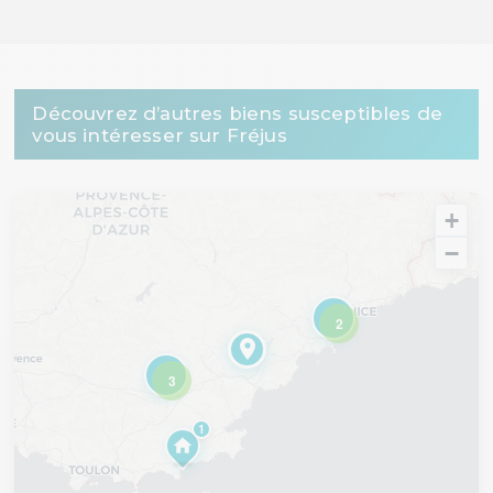
Découvrez d’autres biens susceptibles de
vous intéresser sur Fréjus
+
−
2
3
1