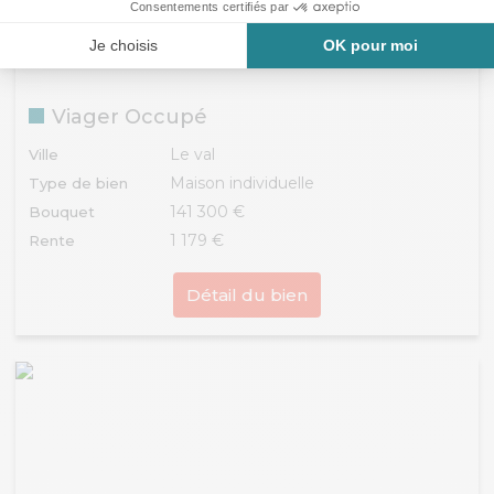
Viager Occupé
Le val
Ville
Maison individuelle
Type de bien
141 300 €
Bouquet
1 179 €
Rente
Détail du bien