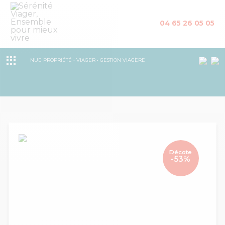
04 65 26 05 05
NUE PROPRIÉTÉ • VIAGER • GESTION VIAGÈRE
Décote
-53%