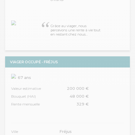
Grâce au viager, nous
percevons une rente à vie tout
en restant chez nous…
VIAGER OCCUPÉ - FRÉJUS
67 ans
200 000 €
Valeur estimative
48 000 €
Bouquet (HAI)
329 €
Rente mensuelle
Fréjus
Ville