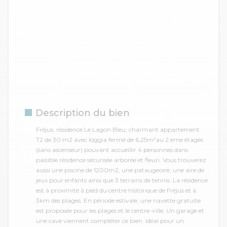
Description du bien
Fréjus, résidence Le Lagon Bleu, charmant appartement
T2 de 30 m2 avec loggia fermé de 6,25m²au 2 eme étages
(sans ascenseur) pouvant accueillir 4 personnes dans
paisible résidence sécurisée arborée et fleuri. Vous trouverez
aussi une piscine de 1200m2, une pataugeoire, une aire de
jeux pour enfants ainsi que 3 terrains de tennis. La résidence
est à proximité à pied du centre historique de Fréjus et à
3km des plages. En période estivale, une navette gratuite
est proposée pour les plages et le centre-ville. Un garage et
une cave viennent compléter ce bien. Idéal pour un