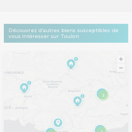
Découvrez d’autres biens susceptibles de
vous intéresser sur Toulon
+
1
−
1
2
1
2