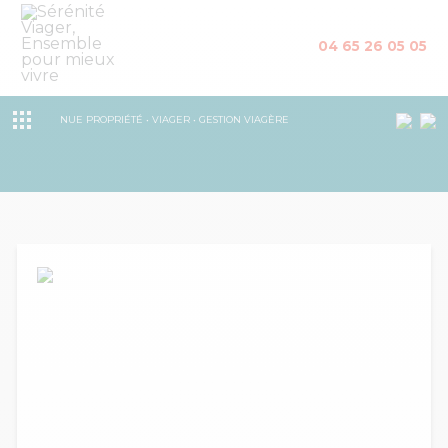
04 65 26 05 05
NUE PROPRIÉTÉ • VIAGER • GESTION VIAGÈRE