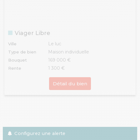
Viager Libre
Le luc
Ville
Maison individuelle
Type de bien
169 000 €
Bouquet
1 300 €
Rente
Détail du bien
Configurez une alerte