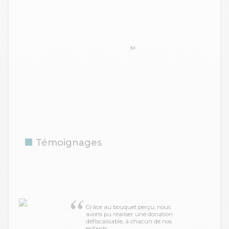
31
Témoignages
Grâce au bouquet perçu, nous
avons pu réaliser une donation
défiscalisable, à chacun de nos
enfants