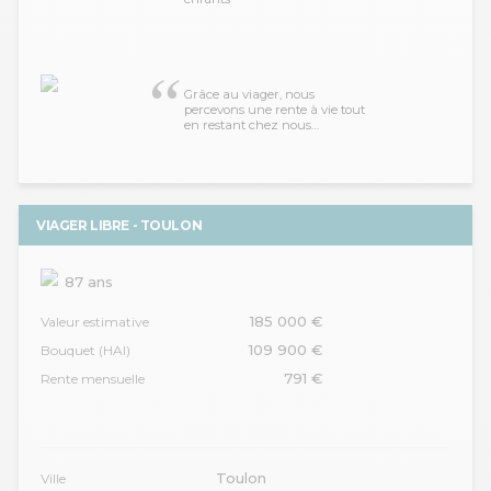
Grâce au viager, nous
percevons une rente à vie tout
en restant chez nous…
VIAGER LIBRE - TOULON
87 ans
185 000 €
Valeur estimative
109 900 €
Bouquet (HAI)
791 €
Rente mensuelle
Toulon
Ville