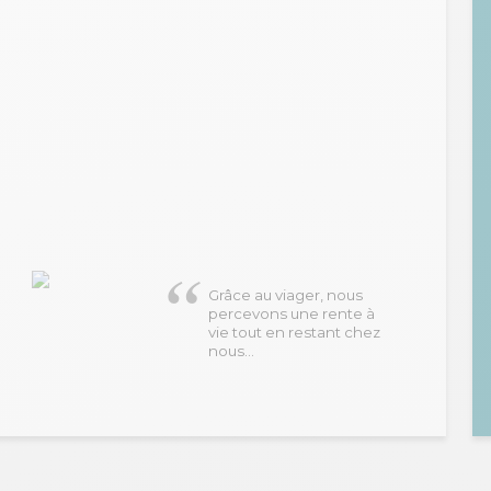
Grâce au viager, nous
percevons une rente à
vie tout en restant chez
nous…