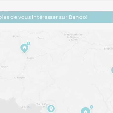
les de vous intéresser sur Bandol
1
6