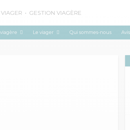
 VIAGER • GESTION VIAGÈRE
 viagère
Le viager
Qui sommes-nous
Avis