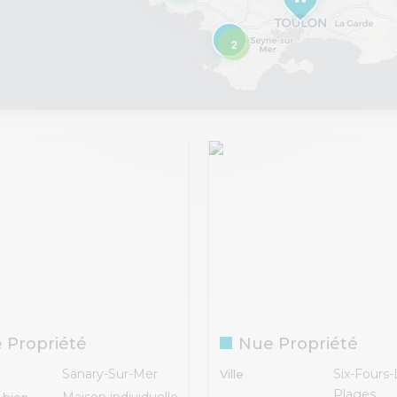
2
 Propriété
Nue Propriété
Sanary-Sur-Mer
Six-Fours-
Ville
Plages