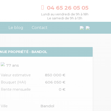
04 65 26 05 05
Lundi au vendredi de 9h à 18h
Le samedi de 9h à 13h
Le blog
Contact
NUE PROPRIÉTÉ - BANDOL
77 ans
850 000 €
Valeur estimative
606 050 €
Bouquet (HAI)
0 €
Rente mensuelle
Bandol
Ville