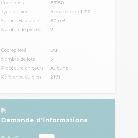
83150
Code postal
Appartement T2
Type de bien
60 m²
Surface Habitable
2
Nombre de pièces
Oui
Copropriété
3
Nombre de lots
Aucune
Procédure en cours
2171
Référence du bien
Demande d’informations
Civilité*