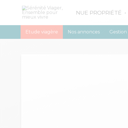
NUE PROPRIÉTÉ •
Etude viagère
Nos annonces
Gestion