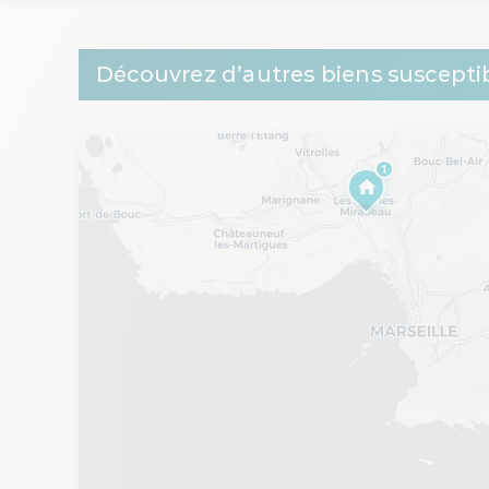
Découvrez d’autres biens susceptib
1