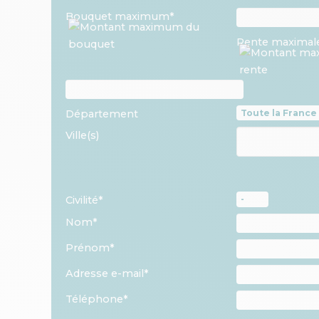
Bouquet maximum*
Rente maximal
Département
Ville(s)
Civilité*
Nom*
Prénom*
Adresse e-mail*
Téléphone*