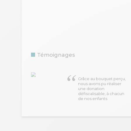
Témoignages
Grâce au bouquet perçu,
nous avons pu réaliser
une donation
défiscalisable, à chacun
de nos enfants